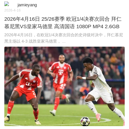
jamieyang
2026-4-16
2026年4月16日 25/26赛季 欧冠1/4决赛次回合 拜仁
慕尼黑VS皇家马德里 高清国语 1080P MP4 2.6GB
2026年4月16日，在欧冠1/4决赛次回合的史诗级对决中，拜仁慕尼
黑主场以 4-3 战胜皇家马德里， ...