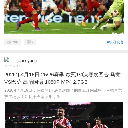
296
2
#欧冠联赛
jamieyang
2026-4-15
2026年4月15日 25/26赛季 欧冠1/4决赛次回合 马竞
VS巴萨 高清国语 1080P MP4 2.7GB
2026年4月15日，在欧冠1/4决赛次回合的西班牙内战中，马德里竞
技主场以 1-2 负于巴塞罗那，但 ...