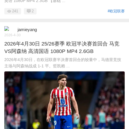
英语 1080P MP4 2.3GB 【基础 ...
241
2
#欧冠联赛
jamieyang
2026-4-30
2026年4月30日 25/26赛季 欧冠半决赛首回合 马竞
VS阿森纳 高清国语 1080P MP4 2.6GB
2026年4月30日，在欧冠联赛半决赛首回合的较量中，马德里竞技
主场与阿森纳战成 1-1 平。哲凯赖 ...