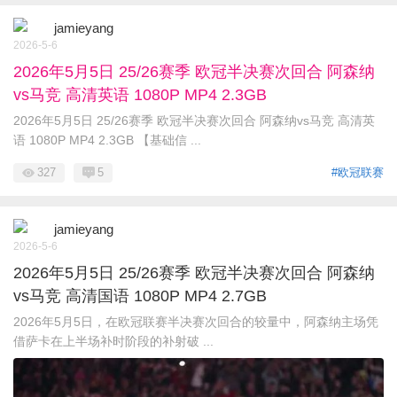
jamieyang
2026-5-6
2026年5月5日 25/26赛季 欧冠半决赛次回合 阿森纳
vs马竞 高清英语 1080P MP4 2.3GB
2026年5月5日 25/26赛季 欧冠半决赛次回合 阿森纳vs马竞 高清英
语 1080P MP4 2.3GB 【基础信 ...
327
5
#欧冠联赛
jamieyang
2026-5-6
2026年5月5日 25/26赛季 欧冠半决赛次回合 阿森纳
vs马竞 高清国语 1080P MP4 2.7GB
2026年5月5日，在欧冠联赛半决赛次回合的较量中，阿森纳主场凭
借萨卡在上半场补时阶段的补射破 ...