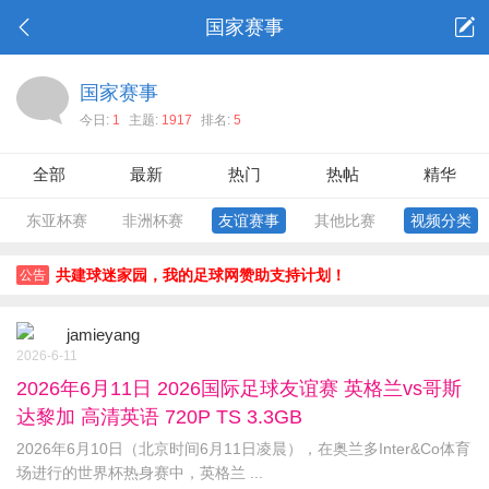
国家赛事
国家赛事
今日:
1
主题:
1917
排名:
5
全部
最新
热门
热帖
精华
东亚杯赛
非洲杯赛
友谊赛事
其他比赛
视频分类
共建球迷家园，我的足球网赞助支持计划！
公告
jamieyang
2026-6-11
2026年6月11日 2026国际足球友谊赛 英格兰vs哥斯
达黎加 高清英语 720P TS 3.3GB
2026年6月10日（北京时间6月11日凌晨），在奥兰多Inter&Co体育
场进行的世界杯热身赛中，英格兰 ...