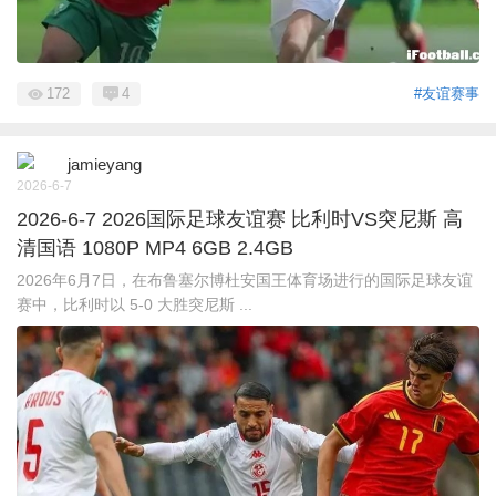
172
4
#友谊赛事
jamieyang
2026-6-7
2026-6-7 2026国际足球友谊赛 比利时VS突尼斯 高
清国语 1080P MP4 6GB 2.4GB
2026年6月7日，在布鲁塞尔博杜安国王体育场进行的国际足球友谊
赛中，比利时以 5-0 大胜突尼斯 ...