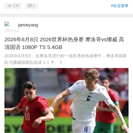
136
2
#友谊赛事
jamieyang
2026-6-8
2026年6月8日 2026世界杯热身赛 摩洛哥vs挪威 高
清国语 1080P TS 5.4GB
2026年6月8日，在摩洛哥进行的一场世界杯热身赛中，摩洛哥国家
队与挪威国家队战成 1-1 平。卜 ...