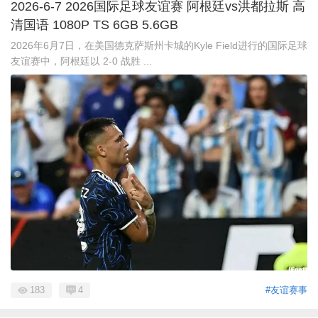
2026-6-7 2026国际足球友谊赛 阿根廷vs洪都拉斯 高
清国语 1080P TS 6GB 5.6GB
2026年6月7日，在美国德克萨斯州卡城的Kyle Field进行的国际足球
友谊赛中，阿根廷以 2-0 战胜 ...
183
4
#友谊赛事