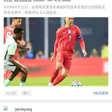
2026年6月11日，在葡萄牙莱里亚佩索阿市政体育场进行的国际足
球友谊赛中，葡萄牙以 2-1 战胜尼 ...
162
1
#友谊赛事
jamieyang