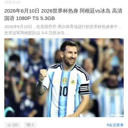
2026-6-10
2026年6月10日 2026世界杯热身 阿根廷vs冰岛 高清
国语 1080P TS 5.3GB
2026年6月10日，在美国乔丹-黑尔体育场进行的世界杯热身赛中，
世界冠军阿根廷队以 3-0 完胜冰岛 ...
180
4
#友谊赛事