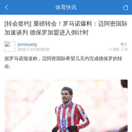
体育快讯
[转会签约]
重磅转会！罗马诺爆料：迈阿密国际
加速谈判 德保罗加盟进入倒计时
jamieyang
楼主
2025-7-14 09:59:06
566
0
据罗马诺报道称，迈阿密国际希望几天内完成德保罗的转
会。