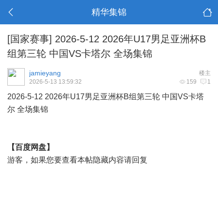
精华集锦
[国家赛事]
2026-5-12 2026年U17男足亚洲杯B
组第三轮 中国VS卡塔尔 全场集锦
jamieyang
楼主
2026-5-13 13:59:32
159
1
2026-5-12 2026年U17男足
亚洲杯
B组第三轮 中国VS卡塔
尔 全场集锦
【百度网盘】
游客，如果您要查看本帖隐藏内容请
回复