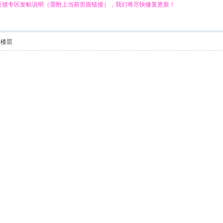
反馈专区发帖说明（需附上当前页面链接），我们将尽快修复更新！
部楼层