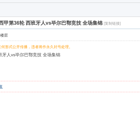
26赛季西甲第36轮 西班牙人vs毕尔巴鄂竞技 全场集锦
[复制链接]
部楼层
任何形式公开传播，违者将作永久封号处理。
西班牙人vs毕尔巴鄂竞技 全场集锦
复