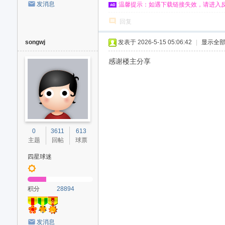
发消息
温馨提示：如遇下载链接失效，请进入
回复
songwj
发表于 2026-5-15 05:06:42
|
显示全
感谢楼主分享
0
3611
613
主题
回帖
球票
四星球迷
积分
28894
发消息