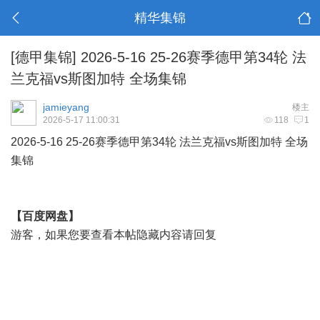
精华集锦
[德甲集锦]
2026-5-16 25-26赛季德甲第34轮 法
兰克福vs斯图加特 全场集锦
jamieyang
楼主
2026-5-17 11:00:31
118
1
2026-5-16 25-26赛季
德甲
第34轮 法兰克福vs斯图加特 全场
集锦
【百度网盘】
游客，如果您要查看本帖隐藏内容请
回复