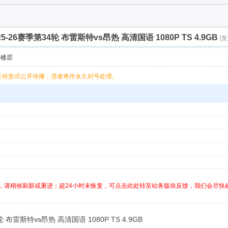
5-26赛季第34轮 布雷斯特vs昂热 高清国语 1080P TS 4.9GB
[
部楼层
任何形式公开传播，违者将作永久封号处理。
，请稍候刷新或重进；超24小时未恢复，可点击此处转至站务版块反馈，我们会尽快
 布雷斯特vs昂热 高清国语 1080P TS 4.9GB