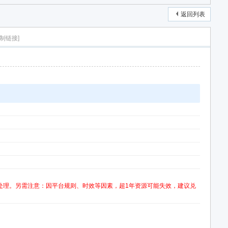
返回列表
复制链接]
处理。另需注意：因平台规则、时效等因素，超1年资源可能失效，建议兑