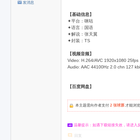
发消息
【基础信息】
✦平台：咪咕
✦语言：国语
✦解说：张天翼
✦封装：TS
【视频音频】
Video: H.264/AVC 1920x1080 25fps [V
Audio: AAC 44100Hz 2.0 chn 127 kbit/
【百度网盘】
本主题需向作者支付
2 张球票
才能浏
温馨提示：如遇下载链接失效，请进入
回复