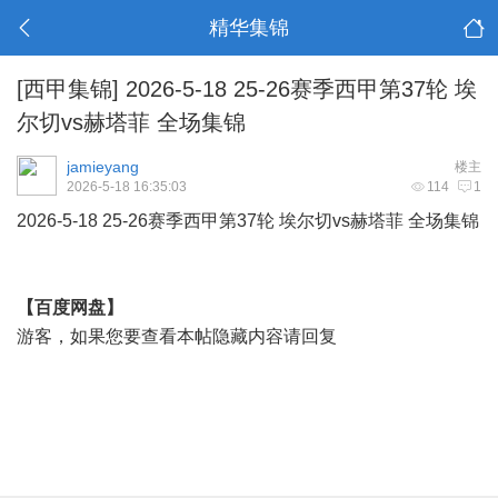
精华集锦
[西甲集锦]
2026-5-18 25-26赛季西甲第37轮 埃
尔切vs赫塔菲 全场集锦
jamieyang
楼主
2026-5-18 16:35:03
114
1
2026-5-18 25-26赛季
西甲
第37轮 埃尔切vs赫塔菲 全场集锦
【百度网盘】
游客，如果您要查看本帖隐藏内容请
回复