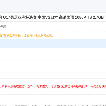
26年U17男足亚洲杯决赛 中国VS日本 高清国语 1080P TS 2.7GB
部楼层
任何形式公开传播，违者将作永久封号处理。
，请稍候刷新或重进；超24小时未恢复，可点击此处转至站务版块反馈，我们会尽快