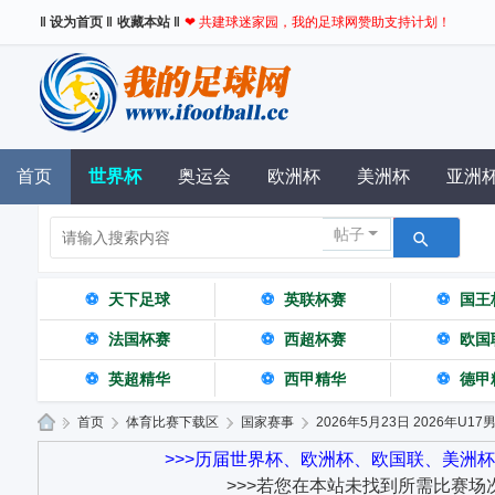
‖ 设为首页 ‖
收藏本站 ‖
❤ 共建球迷家园，我的足球网赞助支持计划！
首页
世界杯
奥运会
欧洲杯
美洲杯
亚洲
帖子
⚽
天下足球
⚽
英联杯赛
⚽
国王
⚽
法国杯赛
⚽
西超杯赛
⚽
欧国
⚽
英超精华
⚽
西甲精华
⚽
德甲
»
首页
›
体育比赛下载区
›
国家赛事
›
2026年5月23日 2026年U17
我
>>>历届世界杯、欧洲杯、欧国联、美洲
>>>若您在本站未找到所需比赛场
的