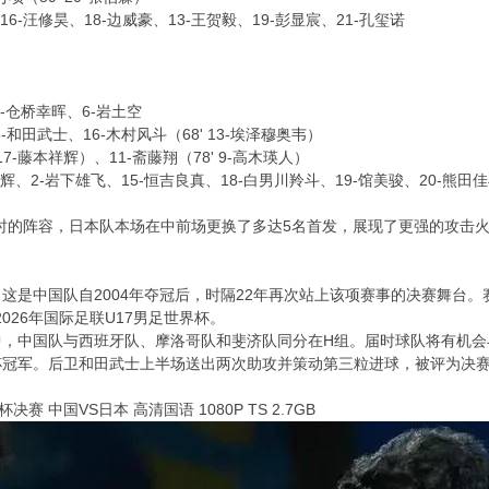
16-汪修昊、18-边威豪、13-王贺毅、19-彭显宸、21-孔玺诺
2-仓桥幸晖、6-岩土空
8-和田武士、16-木村风斗（68' 13-埃泽穆奥韦）
 17-藤本祥辉）、11-斋藤翔（78' 9-高木瑛人）
恒辉、2-岩下雄飞、15-恒吉良真、18-白男川羚斗、19-馆美骏、20-熊田
国队时的阵容，日本队本场在中前场更换了多达5名首发，展现了更强的攻击
军，这是中国队自2004年夺冠后，时隔22年再次站上该项赛事的决赛舞台
026年国际足联U17男足世界杯。
组中，中国队与西班牙队、摩洛哥队和斐济队同分在H组。届时球队将有机
洲杯冠军。后卫和田武士上半场送出两次助攻并策动第三粒进球，被评为决
杯决赛 中国VS日本 高清国语 1080P TS 2.7GB