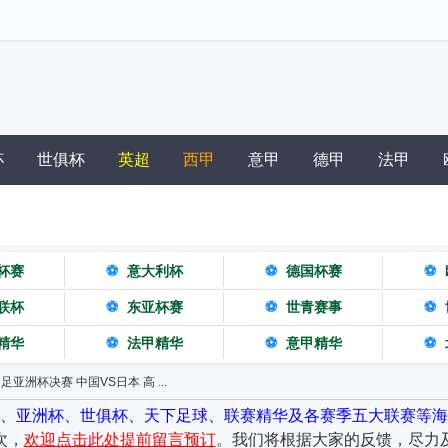
杯
世俱杯
英超
西甲
意甲
德甲
法甲
杯赛
⚽
意大利杯
⚽
德国杯赛
⚽
联杯
⚽
东亚杯赛
⚽
世青赛事
⚽
精华
⚽
法甲精华
⚽
意甲精华
⚽
男足亚洲杯决赛 中国VS日本 高 ...
杯、亚洲杯、世俱杯、天下足球、联赛精华及各赛季五大联赛等海
次，
欢迎点击此处提前留言预订
。我们将根据大家的反馈，尽力及