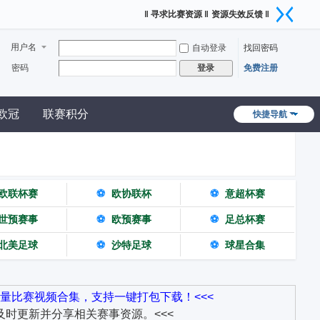
‖ 寻求比赛资源 ‖
资源失效反馈 ‖
用户名
自动登录
找回密码
密码
免费注册
登录
欧冠
联赛积分
快捷导航
欧联杯赛
⚽
欧协联杯
⚽
意超杯赛
世预赛事
⚽
欧预赛事
⚽
足总杯赛
北美足球
⚽
沙特足球
⚽
球星合集
量比赛视频合集，支持一键打包下载！<<<
时更新并分享相关赛事资源。<<<