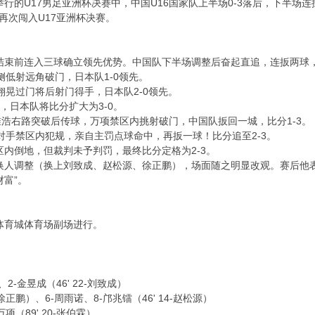
达举行的U17男足亚洲杯决赛中，中国U16国家队上半场0-3落后，下半场连
年再次闯入U17亚洲杯决赛。
结束前连入三球确立领先优势。中国队下半场调整后奋起直追，连扳两球
侧低射远角破门，日本队1-0领先。
翔晃过门将后射门得手，日本队2-0领先。
，日本队将比分扩大为3-0。
惟浩右路突破后传球，万项禁区内挑射破门，中国队扳回一城，比分1-3。
对手禁区内犯规，亲自主罚点球命中，再扳一球！比分追至2-3。
内倒地，但裁判未予判罚，最终比分定格为2-3。
换人调整（换上刘致成、赵松源、徐正鹏），场面随之明显改观。赛后他表
富”。
体育城体育场副场进行。
、2-金昱成（46' 22-刘致成）
7-徐正鹏）、6-周雨诺、8-邝兆镭（46' 14-赵松源）
-万项（89' 20-张伯霖）