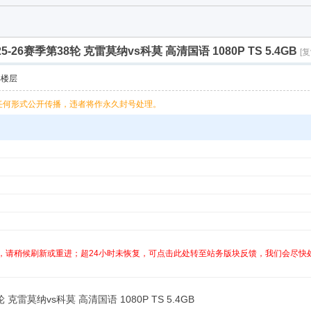
5-26赛季第38轮 克雷莫纳vs科莫 高清国语 1080P TS 5.4GB
[
部楼层
任何形式公开传播，违者将作永久封号处理。
，请稍候刷新或重进；超24小时未恢复，可点击此处转至站务版块反馈，我们会尽快
 克雷莫纳vs科莫 高清国语 1080P TS 5.4GB