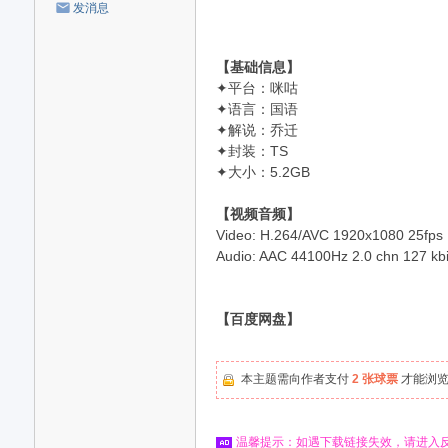
发消息
【基础信息】
✦平台：咪咕
✦语言：国语
✦解说：乔迁
✦封装：TS
✦大小：5.2GB
【视频音频】
Video: H.264/AVC 1920x1080 25fps [V
Audio: AAC 44100Hz 2.0 chn 127 kbit/
【百度网盘】
本主题需向作者支付
2 张球票
才能浏
温馨提示：如遇下载链接失效，请进入