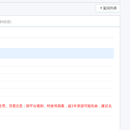
返回列表
复制链接]
处理。另需注意：因平台规则、时效等因素，超1年资源可能失效，建议兑