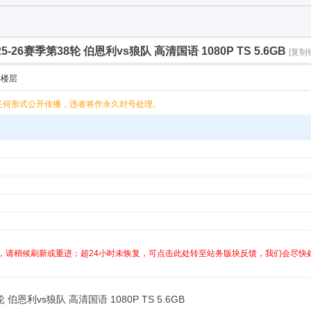
5-26赛季第38轮 伯恩利vs狼队 高清国语 1080P TS 5.6GB
[复制
部楼层
任何形式公开传播，违者将作永久封号处理。
，请稍候刷新或重进；超24小时未恢复，可点击此处转至站务版块反馈，我们会尽快
 伯恩利vs狼队 高清国语 1080P TS 5.6GB