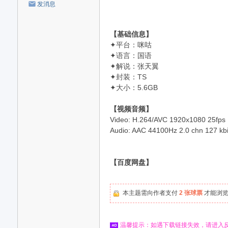
发消息
【基础信息】
✦平台：咪咕
✦语言：国语
✦解说：张天翼
✦封装：TS
✦大小：5.6GB
【视频音频】
Video: H.264/AVC 1920x1080 25fps [V
Audio: AAC 44100Hz 2.0 chn 127 kbit/
【百度网盘】
本主题需向作者支付
2 张球票
才能浏
温馨提示：如遇下载链接失效，请进入