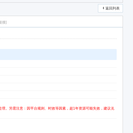
返回列表
链接]
处理。另需注意：因平台规则、时效等因素，超1年资源可能失效，建议兑