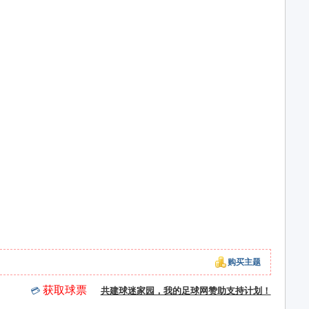
购买主题
获取球票
💳
共建球迷家园，我的足球网赞助支持计划！