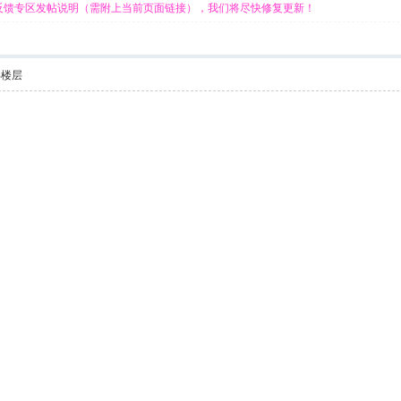
反馈专区发帖说明（需附上当前页面链接），我们将尽快修复更新！
部楼层