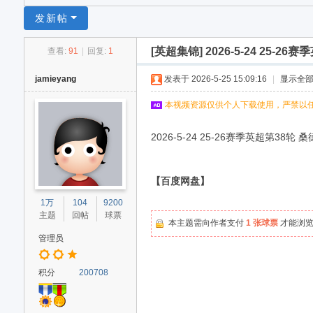
足
发新帖
球
[英超集锦]
2026-5-24 25-
查看:
91
|
回复:
1
网
jamieyang
发表于 2026-5-25 15:09:16
|
显示全
本视频资源仅供个人下载使用，严禁以
2026-5-24 25-26赛季英超第38
【百度网盘】
1万
104
9200
主题
回帖
球票
本主题需向作者支付
1 张球票
才能浏
管理员
积分
200708