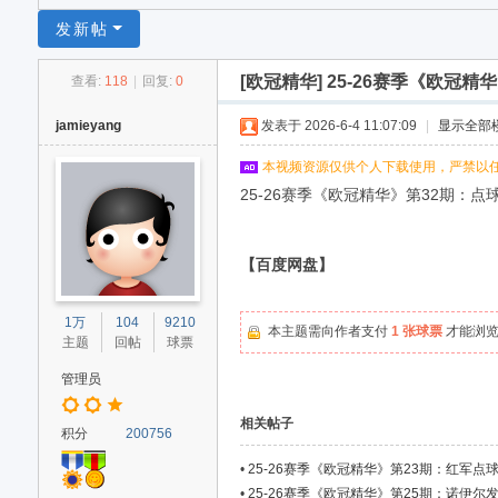
足
发新帖
球
[欧冠精华]
25-26赛季《欧冠
查看:
118
|
回复:
0
网
jamieyang
发表于 2026-6-4 11:07:09
|
显示全部
本视频资源仅供个人下载使用，严禁以
25-26赛季《欧冠精华》第32期：
【百度网盘】
1万
104
9210
本主题需向作者支付
1 张球票
才能浏
主题
回帖
球票
管理员
相关帖子
积分
200756
•
25-26赛季《欧冠精华》第23期：红军
•
25-26赛季《欧冠精华》第25期：诺伊