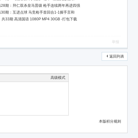
》第28期：拜仁双杀皇马晋级 枪手连续两年再进四强
第30期：互进点球 马竞枪手首回合1-1握手言和
共33期 高清国语 1080P MP4 30GB -打包下载
举报
返回列表
高级模式
本版积分规则