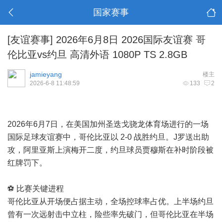
国家赛事
[友谊赛事]
2026年6月8日 2026国际友谊赛 哥
伦比亚vs约旦 高清外语 1080P TS 2.8GB
jamieyang
楼主
2026-6-8 11:48:59
133
2
2026年6月7日，在美国加州圣迭戈骁龙体育场进行的一场
国际足球友谊赛中，哥伦比亚以 2-0 战胜约旦。J罗送出助
攻，阿里亚斯上演梅开二度，约旦球员贾穆斯在补时阶段被
红牌罚下。
⚽ 比赛关键进程
哥伦比亚从开场便占据主动，全场控球率占优。上半场约旦
曾有一次远射击中立柱，险些率先破门，但哥伦比亚在半场