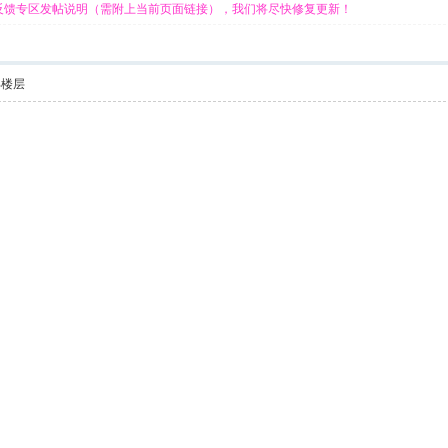
反馈专区发帖说明（需附上当前页面链接），我们将尽快修复更新！
部楼层