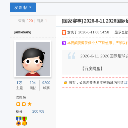
足
发新帖
球
[国家赛事]
2026-6-11 20
查看:
120
|
回复:
1
网
jamieyang
发表于 2026-6-11 08:54:58
|
显示全
本视频资源仅供个人下载使用，严禁以
2026-6-11 2026国
【百度网盘】
游客，如果您要查看本帖隐藏内容请
回
1万
104
9200
主题
回帖
球票
管理员
积分
200708