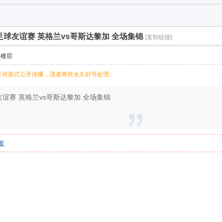
26国际足球友谊赛 英格兰vs哥斯达黎加 全场集锦
[复制链接]
部楼层
任何形式公开传播，违者将作永久封号处理。
际足球友谊赛 英格兰vs哥斯达黎加 全场集锦
复