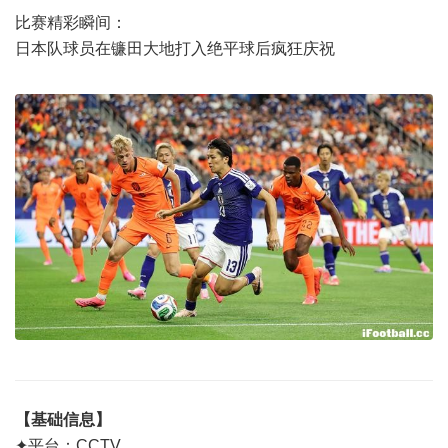
比赛精彩瞬间：
日本队球员在镰田大地打入绝平球后疯狂庆祝
【基础信息】
✦平台：CCTV