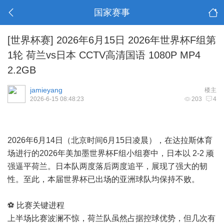
国家赛事
[世界杯赛]
2026年6月15日 2026年世界杯F组第
1轮 荷兰vs日本 CCTV高清国语 1080P MP4
2.2GB
jamieyang
楼主
2026-6-15 08:48:23
203
4
2026年6月14日（北京时间6月15日凌晨），在达拉斯体育
场进行的2026年美加墨世界杯F组小组赛中，日本以 2-2 顽
强逼平荷兰。日本队两度落后两度追平，展现了强大的韧
性。至此，本届世界杯已出场的亚洲球队均保持不败。
⚽ 比赛关键进程
上半场比赛波澜不惊，荷兰队虽然占据控球优势，但几次有