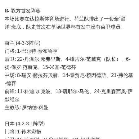
📝 双方首发阵容
本场比赛在达拉斯体育场进行。荷兰队排出了一套全“留
洋”班底，队史首次在单场世界杯首发中没有荷甲球员。
荷兰 (4-3-3阵型)
门将: 1-巴尔特·费布鲁亨
后卫: 22-丹泽尔·邓弗里斯、4-维吉尔·范戴克（队长）、6-
扬·保罗·范赫克、15-米基·范德芬
中场: 8-瑞安·赫拉芬贝赫、14-泰贾尼·赖因德斯、21-弗伦基
·德容
前锋: 11-科迪·加克波、18-唐耶尔·马伦、24-克里森西奥·萨
默维尔
主教练: 罗纳德·科曼
日本 (4-2-3-1阵型)
门将: 1-铃木彩艳