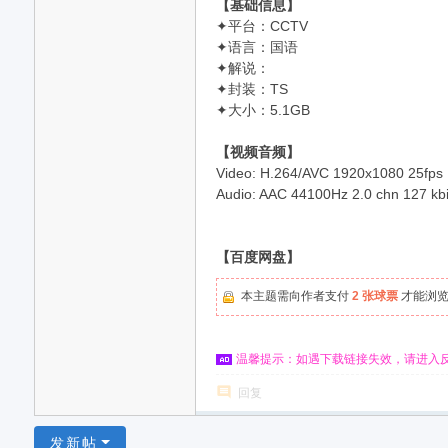
【基础信息】
✦平台：CCTV
✦语言：国语
✦解说：
✦封装：TS
✦大小：5.1GB
【视频音频】
Video: H.264/AVC 1920x1080 25fps [V
Audio: AAC 44100Hz 2.0 chn 127 kbit/
【百度网盘】
本主题需向作者支付
2 张球票
才能浏
温馨提示：如遇下载链接失效，请进入
回复
发新帖