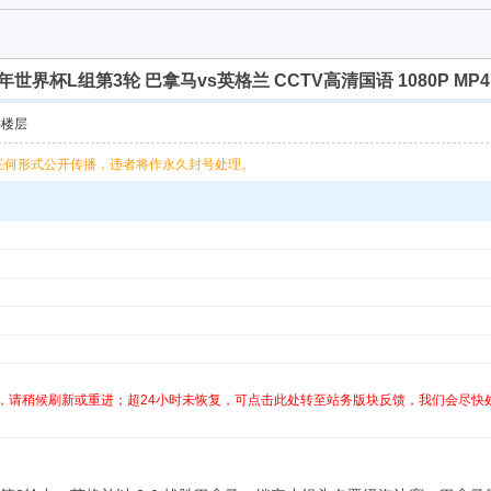
26年世界杯L组第3轮 巴拿马vs英格兰 CCTV高清国语 1080P MP4 
部楼层
任何形式公开传播，违者将作永久封号处理。
，请稍候刷新或重进；超24小时未恢复，可点击此处转至站务版块反馈，我们会尽快