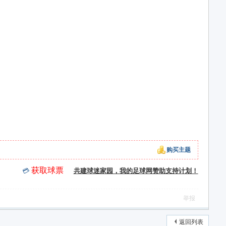
购买主题
获取球票
💳
共建球迷家园，我的足球网赞助支持计划！
举报
返回列表