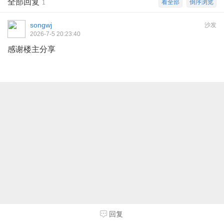
全部回复
看全部
倒序浏览
1
songwj
沙发
2026-7-5 20:23:40
感谢楼主分享
回复