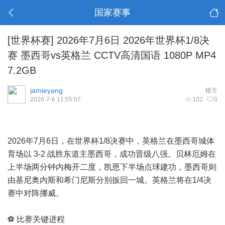
国家赛事
[世界杯赛]
2026年7月6日 2026年世界杯1/8决
赛 墨西哥vs英格兰 CCTV高清国语 1080P MP4
7.2GB
jamieyang
楼主
2026-7-6 11:55:07
102
0
2026年7月6日，在世界杯1/8决赛中，英格兰在墨西哥城体
育场以 3-2 战胜东道主墨西哥，成功晋级八强。贝林厄姆在
上半场两分钟内梅开二度，凯恩下半场点球建功，墨西哥则
由基尼奥内斯和希门尼斯分别扳回一城。英格兰将在1/4决
赛中对阵挪威。
⚽ 比赛关键进程