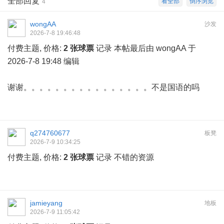
全部回复
看全部
倒序浏览
4
wongAA
沙发
2026-7-8 19:46:48
付费主题, 价格:
2 张球票
记录
本帖最后由 wongAA 于
2026-7-8 19:48 编辑
谢谢。。。。。。。。。。。。。。。。不是国语的吗
q274760677
板凳
2026-7-9 10:34:25
付费主题, 价格:
2 张球票
记录
不错的资源
jamieyang
地板
2026-7-9 11:05:42