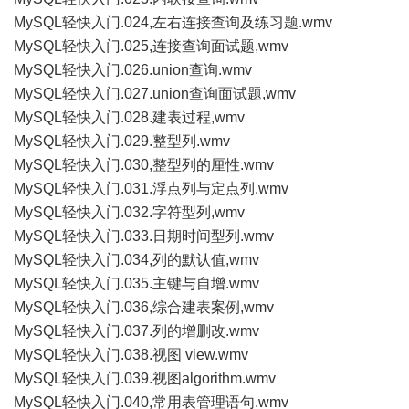
MySQL轻快入门.024,左右连接查询及练习题.wmv
MySQL轻快入门.025,连接查询面试题,wmv
MySQL轻快入门.026.union查询.wmv
MySQL轻快入门.027.union查询面试题,wmv
MySQL轻快入门.028.建表过程,wmv
MySQL轻快入门.029.整型列.wmv
MySQL轻快入门.030,整型列的厘性.wmv
MySQL轻快入门.031.浮点列与定点列.wmv
MySQL轻快入门.032.字符型列,wmv
MySQL轻快入门.033.日期时间型列.wmv
MySQL轻快入门.034,列的默认值,wmv
MySQL轻快入门.035.主键与自增.wmv
MySQL轻快入门.036,综合建表案例,wmv
MySQL轻快入门.037.列的增删改.wmv
MySQL轻快入门.038.视图 view.wmv
MySQL轻快入门.039.视图algorithm.wmv
MySQL轻快入门.040,常用表管理语句.wmv