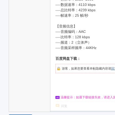
----数据速率：4110 kbps
----总比特率：4239 kbps
----帧速率：25 帧/秒
【音频信息】
----音频编码：AAC
----比特率：128 kbps
----频道：2（立体声）
----音频采样频率：44KHz
百度网盘下载：
游客，如果您要查看本帖隐藏内容请
回
温馨提示：如遇下载链接失效，请进入
回复