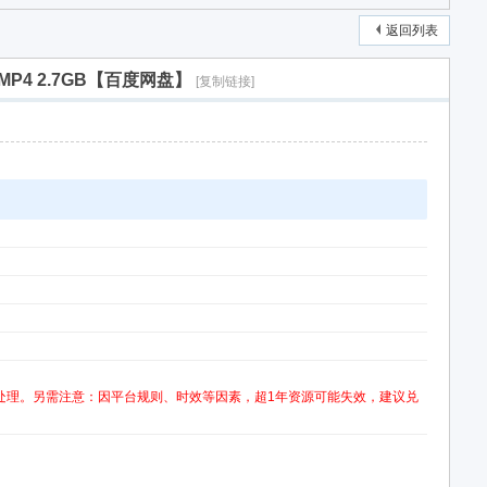
返回列表
 MP4 2.7GB【百度网盘】
[复制链接]
处理。另需注意：因平台规则、时效等因素，超1年资源可能失效，建议兑