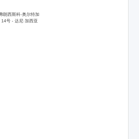
- 弗朗西斯科-奥尔特加
14号 - 达尼·加西亚