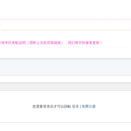
览
反馈专区发帖说明（需附上当前页面链接），我们将尽快修复更新！
您需要登录后才可以回帖
登录
|
免费注册