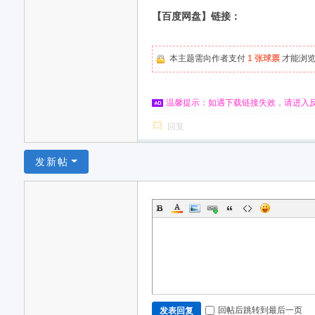
【百度网盘】链接：
本主题需向作者支付
1 张球票
才能浏
温馨提示：如遇下载链接失效，请进入
回复
发新帖
回帖后跳转到最后一页
发表回复