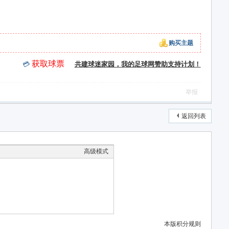
购买主题
获取球票
💳
共建球迷家园，我的足球网赞助支持计划！
举报
返回列表
高级模式
本版积分规则