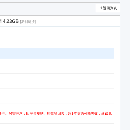
返回列表
4.23GB
[复制链接]
处理。另需注意：因平台规则、时效等因素，超1年资源可能失效，建议兑