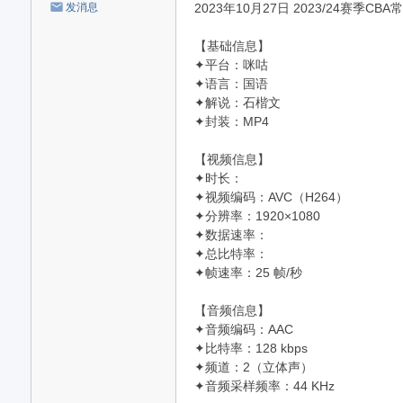
2023年10月27日 2023/24赛季CB
发消息
【基础信息】
✦平台：咪咕
✦语言：国语
✦解说：石楷文
✦封装：MP4
【视频信息】
✦时长：
✦视频编码：AVC（H264）
✦分辨率：1920×1080
✦数据速率：
✦总比特率：
✦帧速率：25 帧/秒
【音频信息】
✦音频编码：AAC
✦比特率：128 kbps
✦频道：2（立体声）
✦音频采样频率：44 KHz