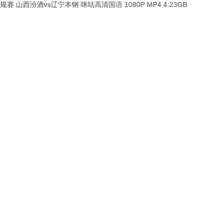
A常规赛 山西汾酒vs辽宁本钢 咪咕高清国语 1080P MP4 4.23GB