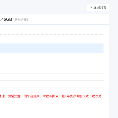
返回列表
.46GB
[复制链接]
处理。另需注意：因平台规则、时效等因素，超1年资源可能失效，建议兑