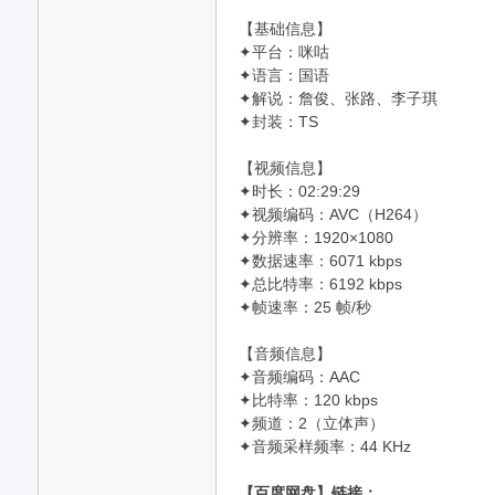
【基础信息】
✦平台：咪咕
✦语言：国语
✦解说：詹俊、张路、李子琪
✦封装：TS
【视频信息】
✦时长：02:29:29
✦视频编码：AVC（H264）
✦分辨率：1920×1080
✦数据速率：6071 kbps
✦总比特率：6192 kbps
✦帧速率：25 帧/秒
【音频信息】
✦音频编码：AAC
✦比特率：120 kbps
✦频道：2（立体声）
✦音频采样频率：44 KHz
【百度网盘】链接：