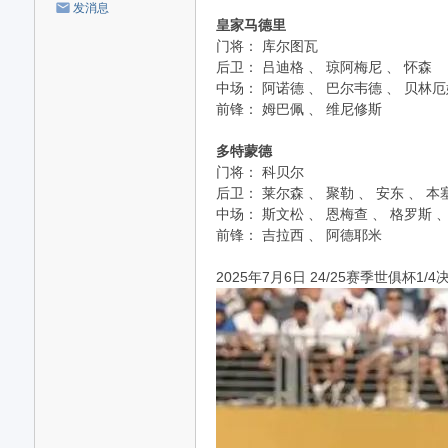
发消息
皇家马德里
‌门将‌： 库尔图瓦
‌后卫‌： 吕迪格 、 琼阿梅尼 、 怀森
‌中场‌： 阿诺德 、 巴尔韦德 、 贝林
‌前锋‌： 姆巴佩 、 维尼修斯
多特蒙德
‌门将‌： 科贝尔
‌后卫‌： 莱尔森 、 聚勒 、 安东 、 
‌中场‌： 斯文松 、 恩梅查 、 格罗斯 
‌前锋‌： 吉拉西 、 阿德耶米
2025年7月6日 24/25赛季世俱杯1/4决赛 