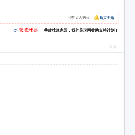
已有 2 人购买
购买主题
获取球票
💳
共建球迷家园，我的足球网赞助支持计划！
举报