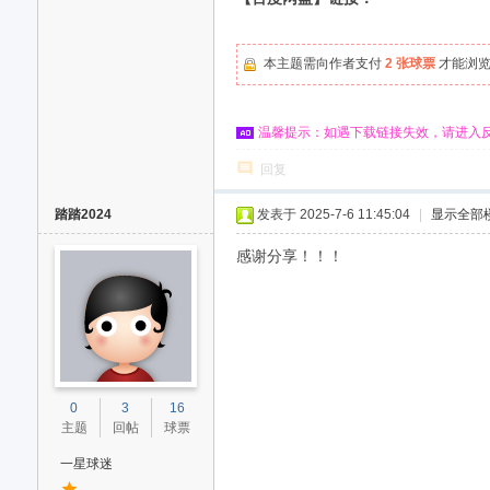
本主题需向作者支付
2 张球票
才能浏
温馨提示：如遇下载链接失效，请进入
回复
踏踏2024
发表于 2025-7-6 11:45:04
|
显示全部
感谢分享！！！
0
3
16
主题
回帖
球票
一星球迷