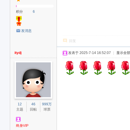
积分
6
发消息
回复
itydj
发表于 2025-7-14 16:52:07
|
显示全
12
46
999万
主题
回帖
球票
终身VIP