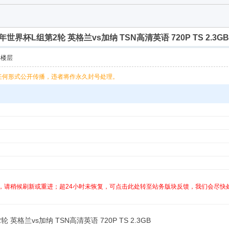
26年世界杯L组第2轮 英格兰vs加纳 TSN高清英语 720P TS 2.3GB
部楼层
任何形式公开传播，违者将作永久封号处理。
，请稍候刷新或重进；超24小时未恢复，可点击此处转至站务版块反馈，我们会尽快
轮 英格兰vs加纳 TSN高清英语 720P TS 2.3GB