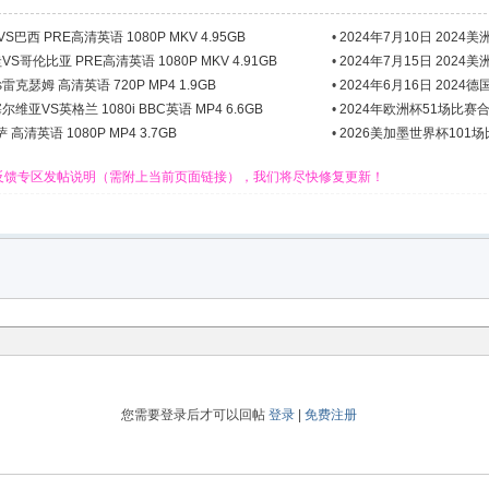
巴西 PRE高清英语 1080P MKV 4.95GB
•
2024年7月10日 2024美
S哥伦比亚 PRE高清英语 1080P MKV 4.91GB
•
2024年7月15日 2024美
雷克瑟姆 高清英语 720P MP4 1.9GB
•
2024年6月16日 2024
维亚VS英格兰 1080i BBC英语 MP4 6.6GB
•
2024年欧洲杯51场比赛合集
高清英语 1080P MP4 3.7GB
•
2026美加墨世界杯101场比
反馈专区发帖说明（需附上当前页面链接），我们将尽快修复更新！
您需要登录后才可以回帖
登录
|
免费注册