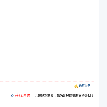
购买主题
获取球票
💳
共建球迷家园，我的足球网赞助支持计划！