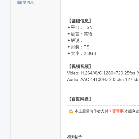
发消息
【基础信息】
✦平台：TSN
✦语言：英语
✦解说：
✦封装：TS
✦大小：2.3GB
【视频音频】
Video: H.264/AVC 1280×720 25fps [Vi
Audio: AAC 44100Hz 2.0 chn 127 kbit/
【百度网盘】
本主题需向作者支付
1 张球票
才能浏
相关帖子