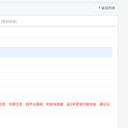
返回列表
[复制链接]
处理。另需注意：因平台规则、时效等因素，超1年资源可能失效，建议兑